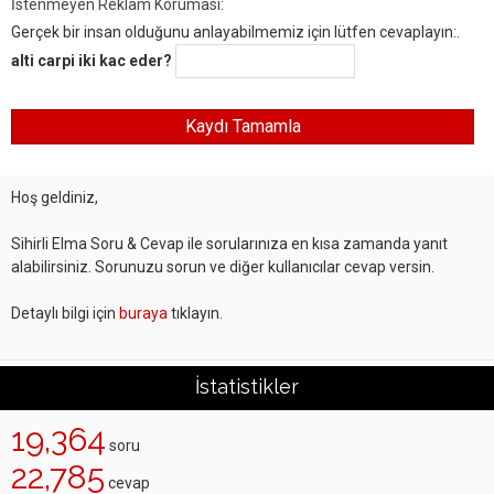
İstenmeyen Reklam Koruması:
Gerçek bir insan olduğunu anlayabilmemiz için lütfen cevaplayın:.
alti carpi iki kac eder?
Hoş geldiniz,
Sihirli Elma Soru & Cevap ile sorularınıza en kısa zamanda yanıt
alabilirsiniz. Sorunuzu sorun ve diğer kullanıcılar cevap versin.
Detaylı bilgi için
buraya
tıklayın.
İstatistikler
19,364
soru
22,785
cevap