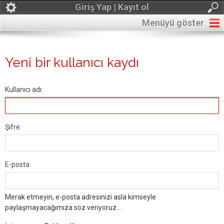
Giriş Yap | Kayıt ol
Menüyü göster
Yeni bir kullanıcı kaydı
Kullanıcı adı:
Şifre:
E-posta:
Merak etmeyin, e-posta adresinizi asla kimseyle
paylaşmayacağımıza söz veriyoruz...