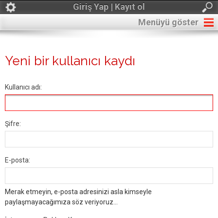
Giriş Yap | Kayıt ol
Menüyü göster
Yeni bir kullanıcı kaydı
Kullanıcı adı:
Şifre:
E-posta:
Merak etmeyin, e-posta adresinizi asla kimseyle
paylaşmayacağımıza söz veriyoruz...