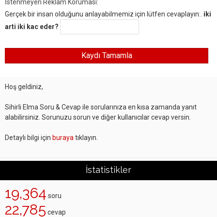
İstenmeyen Reklam Koruması:
Gerçek bir insan olduğunu anlayabilmemiz için lütfen cevaplayın:.
iki
arti iki kac eder?
Hoş geldiniz,
Sihirli Elma Soru & Cevap ile sorularınıza en kısa zamanda yanıt
alabilirsiniz. Sorunuzu sorun ve diğer kullanıcılar cevap versin.
Detaylı bilgi için
buraya
tıklayın.
İstatistikler
19,364
soru
22,785
cevap