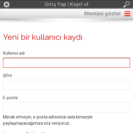
Giriş Yap | Kayıt ol
Menüyü göster
Yeni bir kullanıcı kaydı
Kullanıcı adı:
Şifre:
E-posta:
Merak etmeyin, e-posta adresinizi asla kimseyle
paylaşmayacağımıza söz veriyoruz...