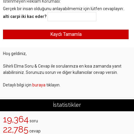
İstenmeyen Reklam Koruması:
Gerçek bir insan olduğunu anlayabilmemiz için lütfen cevaplayın:.
alti carpi iki kac eder?
Hoş geldiniz,
Sihirli Elma Soru & Cevap ile sorularınıza en kısa zamanda yanıt
alabilirsiniz. Sorunuzu sorun ve diğer kullanıcılar cevap versin.
Detaylı bilgi için
buraya
tıklayın.
İstatistikler
19,364
soru
22,785
cevap