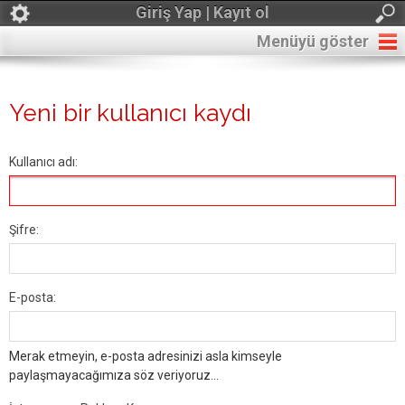
Giriş Yap | Kayıt ol
Menüyü göster
Yeni bir kullanıcı kaydı
Kullanıcı adı:
Şifre:
E-posta:
Merak etmeyin, e-posta adresinizi asla kimseyle
paylaşmayacağımıza söz veriyoruz...