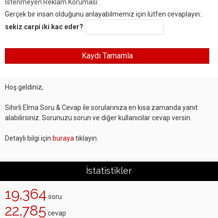
İstenmeyen Reklam Koruması:
Gerçek bir insan olduğunu anlayabilmemiz için lütfen cevaplayın:.
sekiz carpi iki kac eder?
Hoş geldiniz,
Sihirli Elma Soru & Cevap ile sorularınıza en kısa zamanda yanıt
alabilirsiniz. Sorunuzu sorun ve diğer kullanıcılar cevap versin.
Detaylı bilgi için
buraya
tıklayın.
İstatistikler
19,364
soru
22,785
cevap