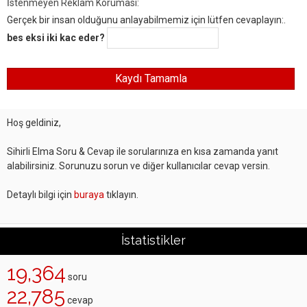
İstenmeyen Reklam Koruması:
Gerçek bir insan olduğunu anlayabilmemiz için lütfen cevaplayın:.
bes eksi iki kac eder?
Hoş geldiniz,
Sihirli Elma Soru & Cevap ile sorularınıza en kısa zamanda yanıt
alabilirsiniz. Sorunuzu sorun ve diğer kullanıcılar cevap versin.
Detaylı bilgi için
buraya
tıklayın.
İstatistikler
19,364
soru
22,785
cevap