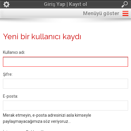
Giriş Yap | Kayıt ol
Menüyü göster
Yeni bir kullanıcı kaydı
Kullanıcı adı:
Şifre:
E-posta:
Merak etmeyin, e-posta adresinizi asla kimseyle
paylaşmayacağımıza söz veriyoruz...