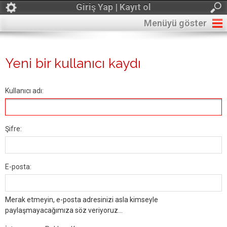
Giriş Yap | Kayıt ol
Menüyü göster
Yeni bir kullanıcı kaydı
Kullanıcı adı:
Şifre:
E-posta:
Merak etmeyin, e-posta adresinizi asla kimseyle
paylaşmayacağımıza söz veriyoruz...