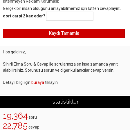
İstenmeyen Reklam Koruması:
Gerçek bir insan olduğunu anlayabilmemiz için lütfen cevaplayın:.
dort carpi 2 kac eder?
Hoş geldiniz,
Sihirli Elma Soru & Cevap ile sorularınıza en kısa zamanda yanıt
alabilirsiniz. Sorunuzu sorun ve diğer kullanıcılar cevap versin.
Detaylı bilgi için
buraya
tıklayın.
İstatistikler
19,364
soru
22,785
cevap