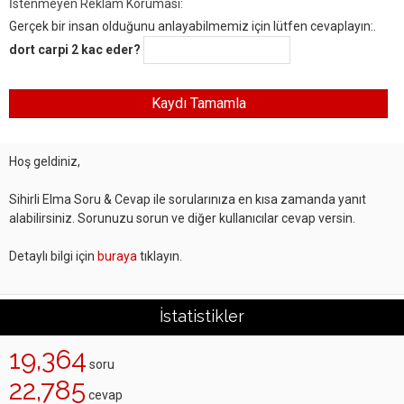
İstenmeyen Reklam Koruması:
Gerçek bir insan olduğunu anlayabilmemiz için lütfen cevaplayın:.
dort carpi 2 kac eder?
Hoş geldiniz,
Sihirli Elma Soru & Cevap ile sorularınıza en kısa zamanda yanıt
alabilirsiniz. Sorunuzu sorun ve diğer kullanıcılar cevap versin.
Detaylı bilgi için
buraya
tıklayın.
İstatistikler
19,364
soru
22,785
cevap