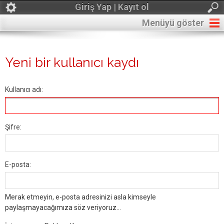
Giriş Yap | Kayıt ol
Menüyü göster
Yeni bir kullanıcı kaydı
Kullanıcı adı:
Şifre:
E-posta:
Merak etmeyin, e-posta adresinizi asla kimseyle
paylaşmayacağımıza söz veriyoruz...