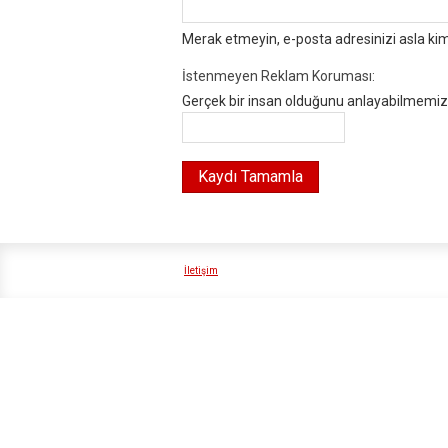
Merak etmeyin, e-posta adresinizi asla ki
İstenmeyen Reklam Koruması:
Gerçek bir insan olduğunu anlayabilmemiz i
İletişim