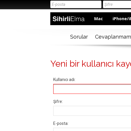
Mac
iPhone/i
Sorular
Cevaplanmam
Yeni bir kullanıcı kay
Kullanıcı adı:
Şifre:
E-posta: