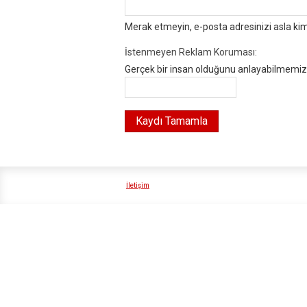
Merak etmeyin, e-posta adresinizi asla ki
İstenmeyen Reklam Koruması:
Gerçek bir insan olduğunu anlayabilmemiz i
İletişim