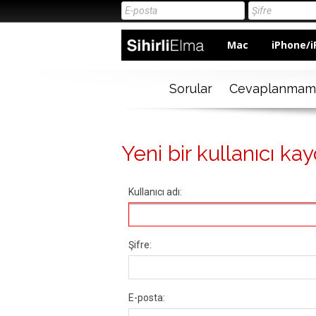
Mac
iPhone/i
Sorular
Cevaplanmam
Yeni bir kullanıcı kay
Kullanıcı adı:
Şifre:
E-posta: