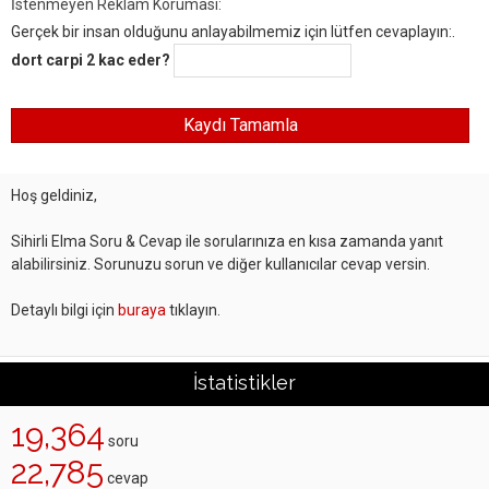
İstenmeyen Reklam Koruması:
Gerçek bir insan olduğunu anlayabilmemiz için lütfen cevaplayın:.
dort carpi 2 kac eder?
Hoş geldiniz,
Sihirli Elma Soru & Cevap ile sorularınıza en kısa zamanda yanıt
alabilirsiniz. Sorunuzu sorun ve diğer kullanıcılar cevap versin.
Detaylı bilgi için
buraya
tıklayın.
İstatistikler
19,364
soru
22,785
cevap