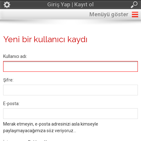
Giriş Yap | Kayıt ol
Menüyü göster
Yeni bir kullanıcı kaydı
Kullanıcı adı:
Şifre:
E-posta:
Merak etmeyin, e-posta adresinizi asla kimseyle
paylaşmayacağımıza söz veriyoruz...