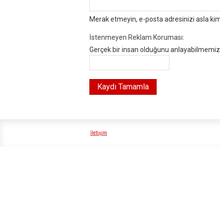
Merak etmeyin, e-posta adresinizi asla ki
İstenmeyen Reklam Koruması:
Gerçek bir insan olduğunu anlayabilmemiz i
İletişim