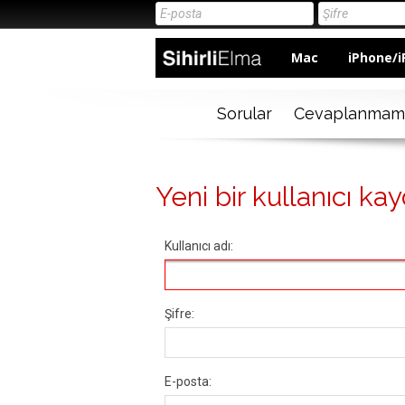
Mac
iPhone/i
Sorular
Cevaplanmam
Yeni bir kullanıcı kay
Kullanıcı adı:
Şifre:
E-posta: