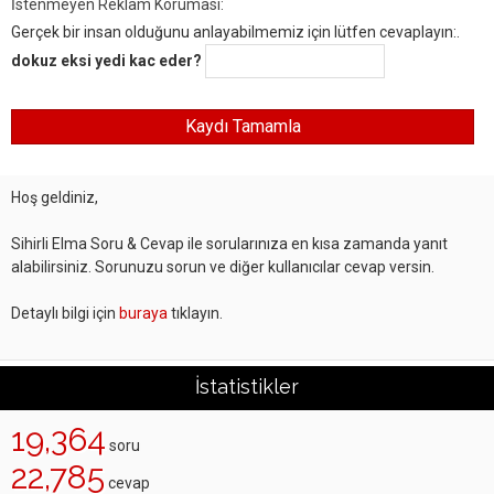
İstenmeyen Reklam Koruması:
Gerçek bir insan olduğunu anlayabilmemiz için lütfen cevaplayın:.
dokuz eksi yedi kac eder?
Hoş geldiniz,
Sihirli Elma Soru & Cevap ile sorularınıza en kısa zamanda yanıt
alabilirsiniz. Sorunuzu sorun ve diğer kullanıcılar cevap versin.
Detaylı bilgi için
buraya
tıklayın.
İstatistikler
19,364
soru
22,785
cevap