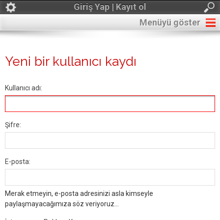
Giriş Yap | Kayıt ol
Menüyü göster
Yeni bir kullanıcı kaydı
Kullanıcı adı:
Şifre:
E-posta:
Merak etmeyin, e-posta adresinizi asla kimseyle
paylaşmayacağımıza söz veriyoruz...