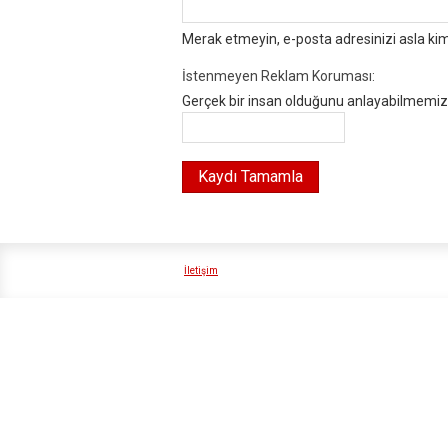
Merak etmeyin, e-posta adresinizi asla ki
İstenmeyen Reklam Koruması:
Gerçek bir insan olduğunu anlayabilmemiz i
İletişim