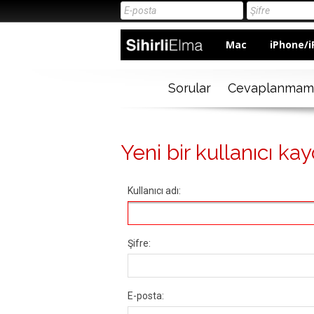
Mac
iPhone/i
Sorular
Cevaplanmam
Yeni bir kullanıcı kay
Kullanıcı adı:
Şifre:
E-posta: