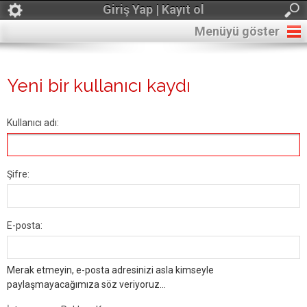
Giriş Yap | Kayıt ol
Menüyü göster
Yeni bir kullanıcı kaydı
Kullanıcı adı:
Şifre:
E-posta:
Merak etmeyin, e-posta adresinizi asla kimseyle
paylaşmayacağımıza söz veriyoruz...