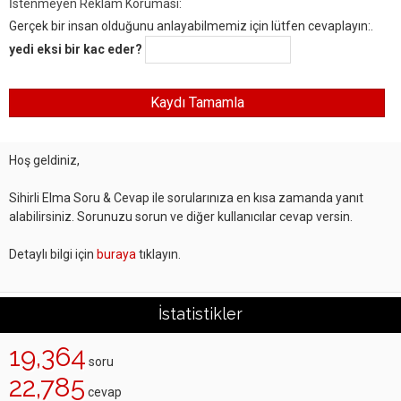
İstenmeyen Reklam Koruması:
Gerçek bir insan olduğunu anlayabilmemiz için lütfen cevaplayın:.
yedi eksi bir kac eder?
Hoş geldiniz,
Sihirli Elma Soru & Cevap ile sorularınıza en kısa zamanda yanıt
alabilirsiniz. Sorunuzu sorun ve diğer kullanıcılar cevap versin.
Detaylı bilgi için
buraya
tıklayın.
İstatistikler
19,364
soru
22,785
cevap