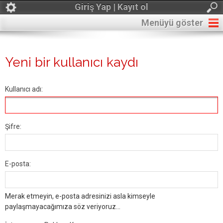
Giriş Yap | Kayıt ol
Menüyü göster
Yeni bir kullanıcı kaydı
Kullanıcı adı:
Şifre:
E-posta:
Merak etmeyin, e-posta adresinizi asla kimseyle
paylaşmayacağımıza söz veriyoruz...