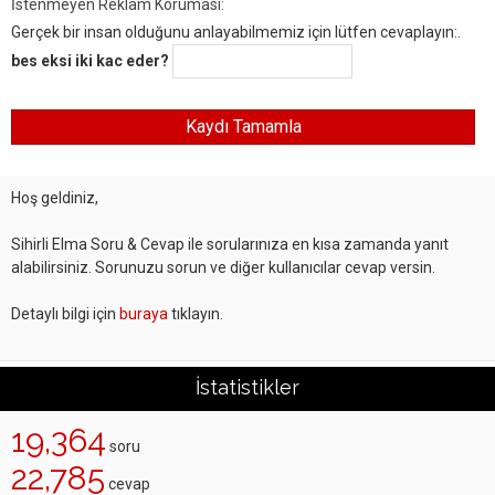
İstenmeyen Reklam Koruması:
Gerçek bir insan olduğunu anlayabilmemiz için lütfen cevaplayın:.
bes eksi iki kac eder?
Hoş geldiniz,
Sihirli Elma Soru & Cevap ile sorularınıza en kısa zamanda yanıt
alabilirsiniz. Sorunuzu sorun ve diğer kullanıcılar cevap versin.
Detaylı bilgi için
buraya
tıklayın.
İstatistikler
19,364
soru
22,785
cevap