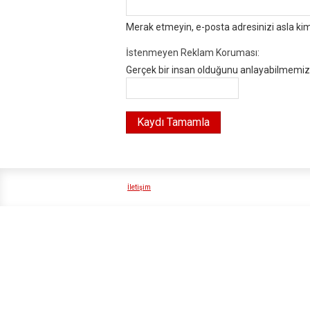
Merak etmeyin, e-posta adresinizi asla ki
İstenmeyen Reklam Koruması:
Gerçek bir insan olduğunu anlayabilmemiz i
İletişim