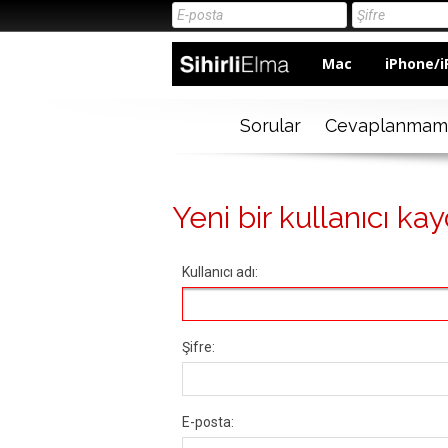
Mac
iPhone/i
Sorular
Cevaplanmam
Yeni bir kullanıcı kay
Kullanıcı adı:
Şifre:
E-posta: