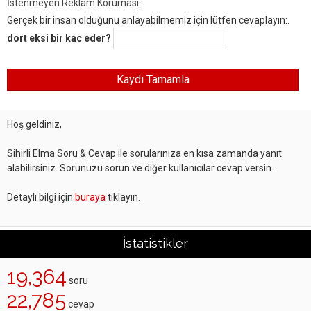
İstenmeyen Reklam Koruması:
Gerçek bir insan olduğunu anlayabilmemiz için lütfen cevaplayın:.
dort eksi bir kac eder?
Hoş geldiniz,
Sihirli Elma Soru & Cevap ile sorularınıza en kısa zamanda yanıt
alabilirsiniz. Sorunuzu sorun ve diğer kullanıcılar cevap versin.
Detaylı bilgi için
buraya
tıklayın.
İstatistikler
19,364
soru
22,785
cevap