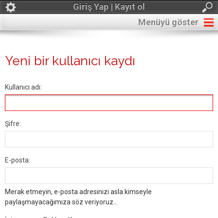
Giriş Yap | Kayıt ol
Menüyü göster
Yeni bir kullanıcı kaydı
Kullanıcı adı:
Şifre:
E-posta:
Merak etmeyin, e-posta adresinizi asla kimseyle
paylaşmayacağımıza söz veriyoruz...