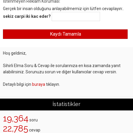
İstenmeyen Reklam Koruması:
Gerçek bir insan olduğunu anlayabilmemiz için lütfen cevaplayın:.
sekiz carpi iki kac eder?
Hoş geldiniz,
Sihirli Elma Soru & Cevap ile sorularınıza en kısa zamanda yanıt
alabilirsiniz. Sorunuzu sorun ve diğer kullanıcılar cevap versin.
Detaylı bilgi için
buraya
tıklayın.
İstatistikler
19,364
soru
22,785
cevap