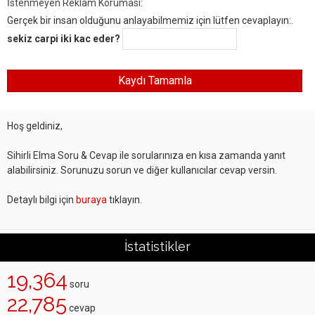
İstenmeyen Reklam Koruması:
Gerçek bir insan olduğunu anlayabilmemiz için lütfen cevaplayın:.
sekiz carpi iki kac eder?
Hoş geldiniz,
Sihirli Elma Soru & Cevap ile sorularınıza en kısa zamanda yanıt
alabilirsiniz. Sorunuzu sorun ve diğer kullanıcılar cevap versin.
Detaylı bilgi için
buraya
tıklayın.
İstatistikler
19,364
soru
22,785
cevap