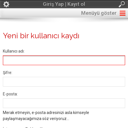
Giriş Yap | Kayıt ol
Menüyü göster
Yeni bir kullanıcı kaydı
Kullanıcı adı:
Şifre:
E-posta:
Merak etmeyin, e-posta adresinizi asla kimseyle
paylaşmayacağımıza söz veriyoruz...