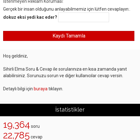
İstenmeyen Reklam Koruması:
Gerçek bir insan olduğunu anlayabilmemiz için lütfen cevaplayın:.
dokuz eksi yedi kac eder?
Hoş geldiniz,
Sihirli Elma Soru & Cevap ile sorularınıza en kısa zamanda yanıt
alabilirsiniz. Sorunuzu sorun ve diğer kullanıcılar cevap versin.
Detaylı bilgi için
buraya
tıklayın.
İstatistikler
19,364
soru
22,785
cevap