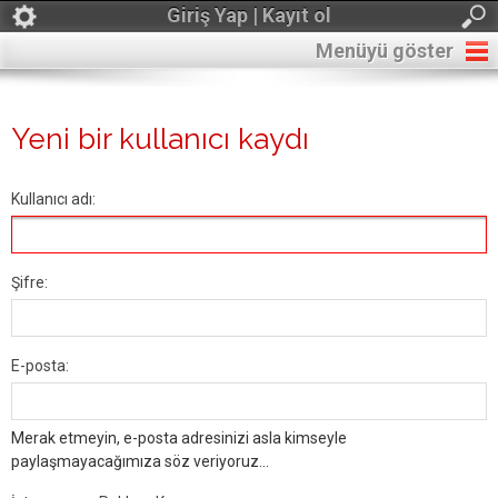
Giriş Yap | Kayıt ol
Menüyü göster
Yeni bir kullanıcı kaydı
Kullanıcı adı:
Şifre:
E-posta:
Merak etmeyin, e-posta adresinizi asla kimseyle
paylaşmayacağımıza söz veriyoruz...