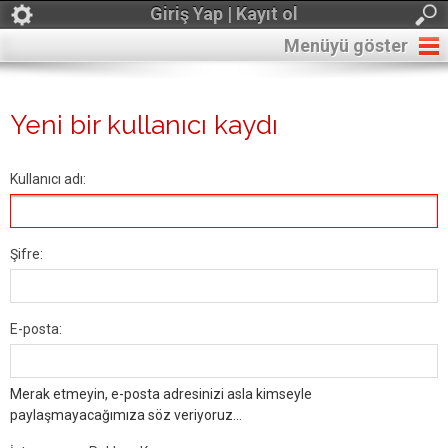
Giriş Yap | Kayıt ol
Menüyü göster
Yeni bir kullanıcı kaydı
Kullanıcı adı:
Şifre:
E-posta:
Merak etmeyin, e-posta adresinizi asla kimseyle
paylaşmayacağımıza söz veriyoruz...