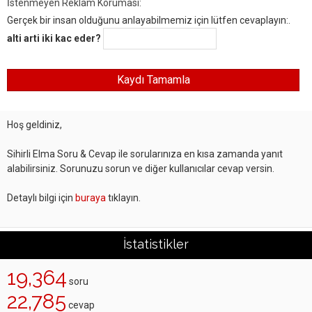
İstenmeyen Reklam Koruması:
Gerçek bir insan olduğunu anlayabilmemiz için lütfen cevaplayın:.
alti arti iki kac eder?
Hoş geldiniz,
Sihirli Elma Soru & Cevap ile sorularınıza en kısa zamanda yanıt
alabilirsiniz. Sorunuzu sorun ve diğer kullanıcılar cevap versin.
Detaylı bilgi için
buraya
tıklayın.
İstatistikler
19,364
soru
22,785
cevap