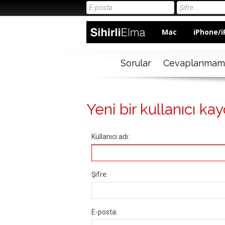
Mac
iPhone/i
Sorular
Cevaplanmam
Yeni bir kullanıcı kay
Kullanıcı adı:
Şifre:
E-posta: