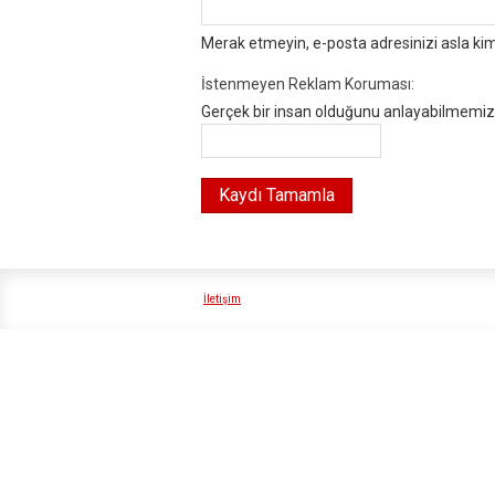
Merak etmeyin, e-posta adresinizi asla ki
İstenmeyen Reklam Koruması:
Gerçek bir insan olduğunu anlayabilmemiz i
İletişim