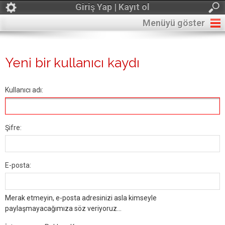
Giriş Yap | Kayıt ol
Menüyü göster
Yeni bir kullanıcı kaydı
Kullanıcı adı:
Şifre:
E-posta:
Merak etmeyin, e-posta adresinizi asla kimseyle
paylaşmayacağımıza söz veriyoruz...