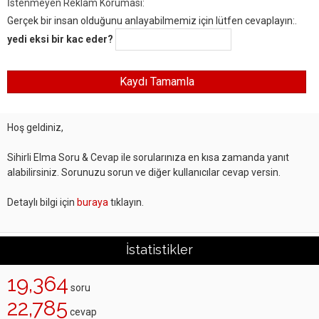
İstenmeyen Reklam Koruması:
Gerçek bir insan olduğunu anlayabilmemiz için lütfen cevaplayın:.
yedi eksi bir kac eder?
Hoş geldiniz,
Sihirli Elma Soru & Cevap ile sorularınıza en kısa zamanda yanıt
alabilirsiniz. Sorunuzu sorun ve diğer kullanıcılar cevap versin.
Detaylı bilgi için
buraya
tıklayın.
İstatistikler
19,364
soru
22,785
cevap