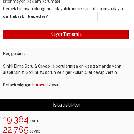
İstenmeyen Reklam Koruması:
Gerçek bir insan olduğunu anlayabilmemiz için lütfen cevaplayın:.
dort eksi bir kac eder?
Hoş geldiniz,
Sihirli Elma Soru & Cevap ile sorularınıza en kısa zamanda yanıt
alabilirsiniz. Sorunuzu sorun ve diğer kullanıcılar cevap versin.
Detaylı bilgi için
buraya
tıklayın.
İstatistikler
19,364
soru
22,785
cevap