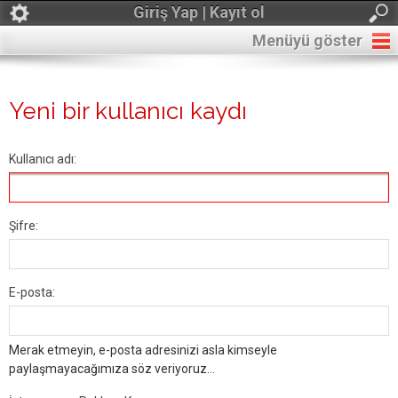
Giriş Yap | Kayıt ol
Menüyü göster
Yeni bir kullanıcı kaydı
Kullanıcı adı:
Şifre:
E-posta:
Merak etmeyin, e-posta adresinizi asla kimseyle
paylaşmayacağımıza söz veriyoruz...