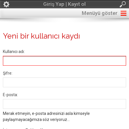
Giriş Yap | Kayıt ol
Menüyü göster
Yeni bir kullanıcı kaydı
Kullanıcı adı:
Şifre:
E-posta:
Merak etmeyin, e-posta adresinizi asla kimseyle
paylaşmayacağımıza söz veriyoruz...