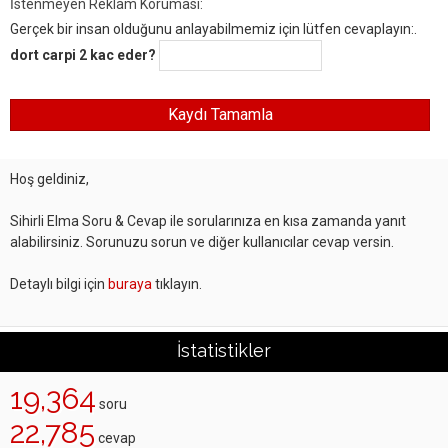
İstenmeyen Reklam Koruması:
Gerçek bir insan olduğunu anlayabilmemiz için lütfen cevaplayın:.
dort carpi 2 kac eder?
Hoş geldiniz,
Sihirli Elma Soru & Cevap ile sorularınıza en kısa zamanda yanıt
alabilirsiniz. Sorunuzu sorun ve diğer kullanıcılar cevap versin.
Detaylı bilgi için
buraya
tıklayın.
İstatistikler
19,364
soru
22,785
cevap