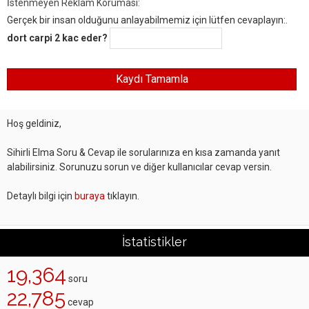
İstenmeyen Reklam Koruması:
Gerçek bir insan olduğunu anlayabilmemiz için lütfen cevaplayın:.
dort carpi 2 kac eder?
Hoş geldiniz,
Sihirli Elma Soru & Cevap ile sorularınıza en kısa zamanda yanıt
alabilirsiniz. Sorunuzu sorun ve diğer kullanıcılar cevap versin.
Detaylı bilgi için
buraya
tıklayın.
İstatistikler
19,364
soru
22,785
cevap