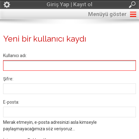
Giriş Yap | Kayıt ol
Menüyü göster
Yeni bir kullanıcı kaydı
Kullanıcı adı:
Şifre:
E-posta:
Merak etmeyin, e-posta adresinizi asla kimseyle
paylaşmayacağımıza söz veriyoruz...