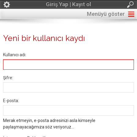
Giriş Yap | Kayıt ol
Menüyü göster
Yeni bir kullanıcı kaydı
Kullanıcı adı:
Şifre:
E-posta:
Merak etmeyin, e-posta adresinizi asla kimseyle
paylaşmayacağımıza söz veriyoruz...