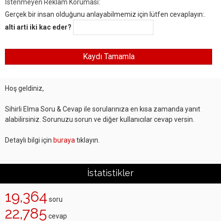
İstenmeyen Reklam Koruması:
Gerçek bir insan olduğunu anlayabilmemiz için lütfen cevaplayın:.
alti arti iki kac eder?
Hoş geldiniz,
Sihirli Elma Soru & Cevap ile sorularınıza en kısa zamanda yanıt
alabilirsiniz. Sorunuzu sorun ve diğer kullanıcılar cevap versin.
Detaylı bilgi için
buraya
tıklayın.
İstatistikler
19,364
soru
22,785
cevap