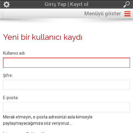
Giriş Yap | Kayıt ol
Menüyü göster
Yeni bir kullanıcı kaydı
Kullanıcı adı:
Şifre:
E-posta:
Merak etmeyin, e-posta adresinizi asla kimseyle
paylaşmayacağımıza söz veriyoruz...