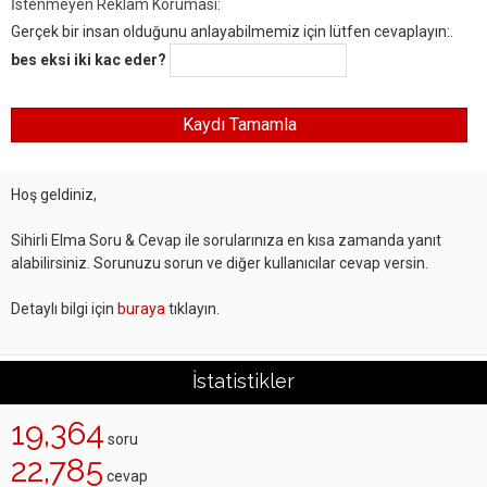
İstenmeyen Reklam Koruması:
Gerçek bir insan olduğunu anlayabilmemiz için lütfen cevaplayın:.
bes eksi iki kac eder?
Hoş geldiniz,
Sihirli Elma Soru & Cevap ile sorularınıza en kısa zamanda yanıt
alabilirsiniz. Sorunuzu sorun ve diğer kullanıcılar cevap versin.
Detaylı bilgi için
buraya
tıklayın.
İstatistikler
19,364
soru
22,785
cevap