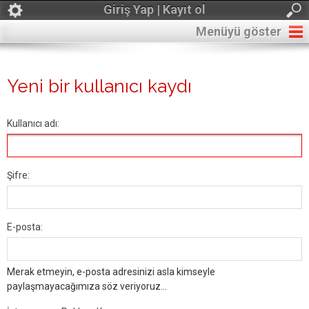
Giriş Yap | Kayıt ol
Menüyü göster
Yeni bir kullanıcı kaydı
Kullanıcı adı:
Şifre:
E-posta:
Merak etmeyin, e-posta adresinizi asla kimseyle
paylaşmayacağımıza söz veriyoruz...