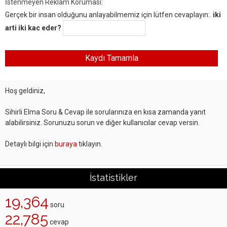
İstenmeyen Reklam Koruması:
Gerçek bir insan olduğunu anlayabilmemiz için lütfen cevaplayın:.
iki
arti iki kac eder?
Hoş geldiniz,
Sihirli Elma Soru & Cevap ile sorularınıza en kısa zamanda yanıt
alabilirsiniz. Sorunuzu sorun ve diğer kullanıcılar cevap versin.
Detaylı bilgi için
buraya
tıklayın.
İstatistikler
19,364
soru
22,785
cevap