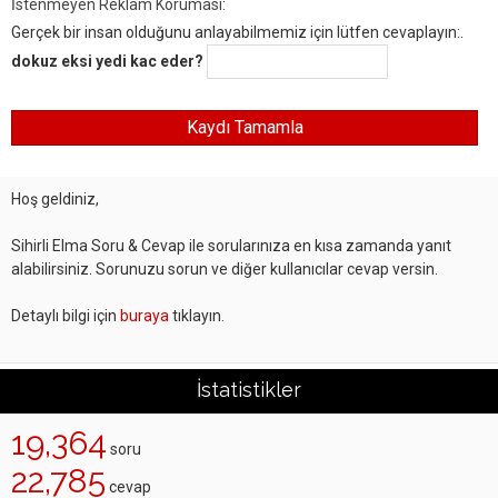
İstenmeyen Reklam Koruması:
Gerçek bir insan olduğunu anlayabilmemiz için lütfen cevaplayın:.
dokuz eksi yedi kac eder?
Hoş geldiniz,
Sihirli Elma Soru & Cevap ile sorularınıza en kısa zamanda yanıt
alabilirsiniz. Sorunuzu sorun ve diğer kullanıcılar cevap versin.
Detaylı bilgi için
buraya
tıklayın.
İstatistikler
19,364
soru
22,785
cevap