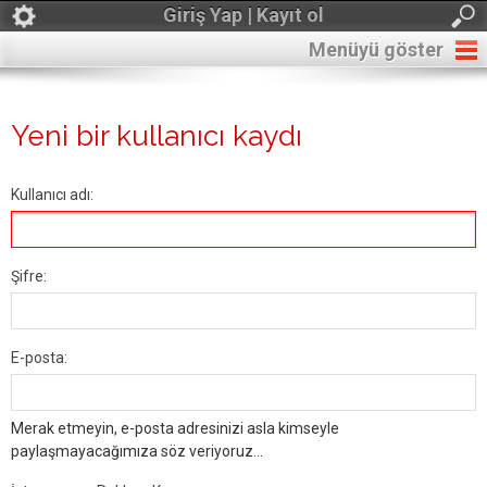
Giriş Yap | Kayıt ol
Menüyü göster
Yeni bir kullanıcı kaydı
Kullanıcı adı:
Şifre:
E-posta:
Merak etmeyin, e-posta adresinizi asla kimseyle
paylaşmayacağımıza söz veriyoruz...