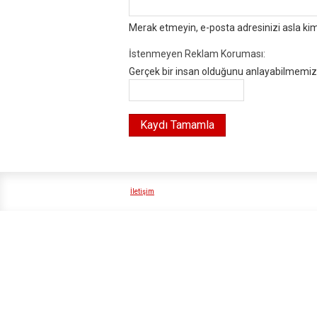
Merak etmeyin, e-posta adresinizi asla ki
İstenmeyen Reklam Koruması:
Gerçek bir insan olduğunu anlayabilmemiz i
İletişim