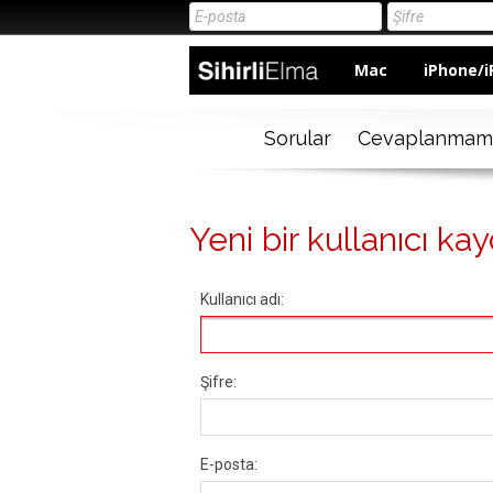
Mac
iPhone/i
Sorular
Cevaplanmam
Yeni bir kullanıcı kay
Kullanıcı adı:
Şifre:
E-posta: