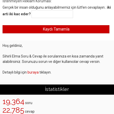
İstenmeyen Reklam Koruması:
Gerçek bir insan olduğunu anlayabilmemiz için lütfen cevaplayın:.
iki
arti iki kac eder?
Hoş geldiniz,
Sihirli Elma Soru & Cevap ile sorularınıza en kısa zamanda yanıt
alabilirsiniz. Sorunuzu sorun ve diğer kullanıcılar cevap versin.
Detaylı bilgi için
buraya
tıklayın.
İstatistikler
19,364
soru
22,785
cevap