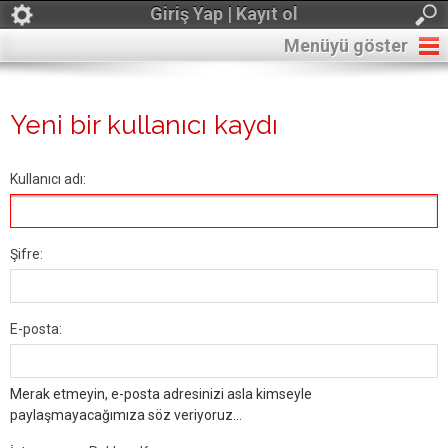
Giriş Yap | Kayıt ol
Menüyü göster
Yeni bir kullanıcı kaydı
Kullanıcı adı:
Şifre:
E-posta:
Merak etmeyin, e-posta adresinizi asla kimseyle
paylaşmayacağımıza söz veriyoruz...