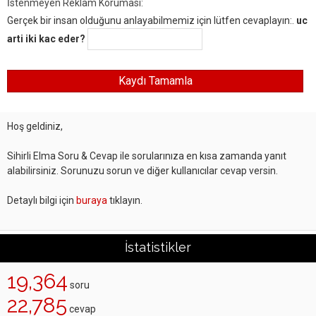
İstenmeyen Reklam Koruması:
Gerçek bir insan olduğunu anlayabilmemiz için lütfen cevaplayın:.
uc
arti iki kac eder?
Hoş geldiniz,
Sihirli Elma Soru & Cevap ile sorularınıza en kısa zamanda yanıt
alabilirsiniz. Sorunuzu sorun ve diğer kullanıcılar cevap versin.
Detaylı bilgi için
buraya
tıklayın.
İstatistikler
19,364
soru
22,785
cevap