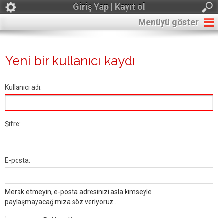
Giriş Yap | Kayıt ol
Menüyü göster
Yeni bir kullanıcı kaydı
Kullanıcı adı:
Şifre:
E-posta:
Merak etmeyin, e-posta adresinizi asla kimseyle
paylaşmayacağımıza söz veriyoruz...