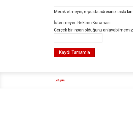
Merak etmeyin, e-posta adresinizi asla ki
İstenmeyen Reklam Koruması:
Gerçek bir insan olduğunu anlayabilmemiz i
İletişim