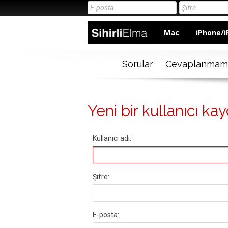
Mac
iPhone/i
Sorular
Cevaplanmam
Yeni bir kullanıcı kay
Kullanıcı adı:
Şifre:
E-posta: