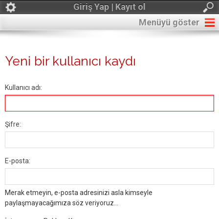
Giriş Yap | Kayıt ol
Menüyü göster
Yeni bir kullanıcı kaydı
Kullanıcı adı:
Şifre:
E-posta:
Merak etmeyin, e-posta adresinizi asla kimseyle
paylaşmayacağımıza söz veriyoruz...