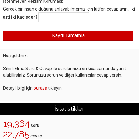
İstenmeyen Reklam Koruması:
Gerçek bir insan olduğunu anlayabilmemiz için lütfen cevaplayın:.
iki
arti iki kac eder?
Hoş geldiniz,
Sihirli Elma Soru & Cevap ile sorularınıza en kısa zamanda yanıt
alabilirsiniz. Sorunuzu sorun ve diğer kullanıcılar cevap versin.
Detaylı bilgi için
buraya
tıklayın.
İstatistikler
19,364
soru
22,785
cevap