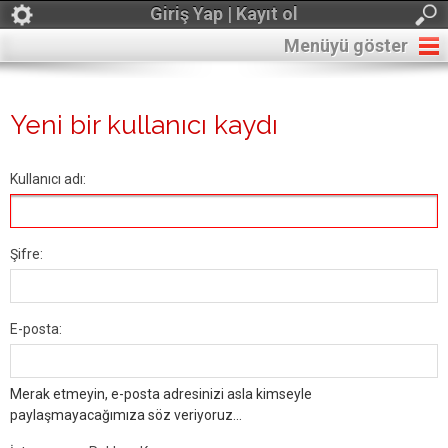
Giriş Yap | Kayıt ol
Menüyü göster
Yeni bir kullanıcı kaydı
Kullanıcı adı:
Şifre:
E-posta:
Merak etmeyin, e-posta adresinizi asla kimseyle
paylaşmayacağımıza söz veriyoruz...