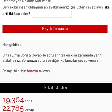
İstenmeyen Reklam Koruması:
Gerçek bir insan olduğunu anlayabilmemiz için lütfen cevaplayın:.
iki
arti iki kac eder?
Hoş geldiniz,
Sihirli Elma Soru & Cevap ile sorularınıza en kısa zamanda yanıt
alabilirsiniz. Sorunuzu sorun ve diğer kullanıcılar cevap versin.
Detaylı bilgi için
buraya
tıklayın.
İstatistikler
19,364
soru
22,785
cevap