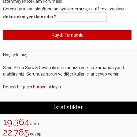
İstenmeyen Reklam Koruması:
Gerçek bir insan olduğunu anlayabilmemiz için lütfen cevaplayın:.
dokuz eksi yedi kac eder?
Hoş geldiniz,
Sihirli Elma Soru & Cevap ile sorularınıza en kısa zamanda yanıt
alabilirsiniz. Sorunuzu sorun ve diğer kullanıcılar cevap versin.
Detaylı bilgi için
buraya
tıklayın.
İstatistikler
19,364
soru
22,785
cevap