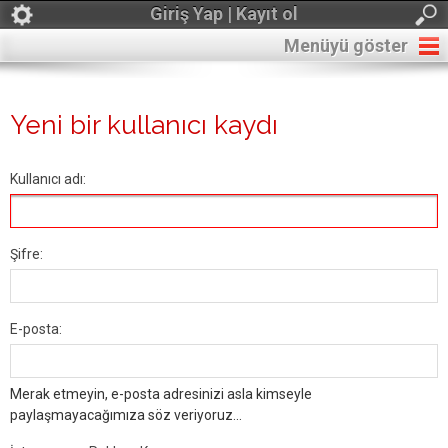
Giriş Yap | Kayıt ol
Menüyü göster
Yeni bir kullanıcı kaydı
Kullanıcı adı:
Şifre:
E-posta:
Merak etmeyin, e-posta adresinizi asla kimseyle
paylaşmayacağımıza söz veriyoruz...