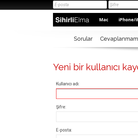
Mac
iPhone/i
Sorular
Cevaplanmam
Yeni bir kullanıcı kay
Kullanıcı adı:
Şifre:
E-posta: