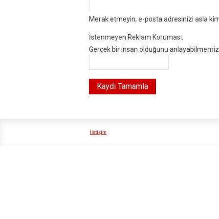
Merak etmeyin, e-posta adresinizi asla ki
İstenmeyen Reklam Koruması:
Gerçek bir insan olduğunu anlayabilmemiz i
İletişim