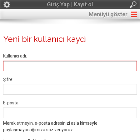
Giriş Yap | Kayıt ol
Menüyü göster
Yeni bir kullanıcı kaydı
Kullanıcı adı:
Şifre:
E-posta:
Merak etmeyin, e-posta adresinizi asla kimseyle
paylaşmayacağımıza söz veriyoruz...