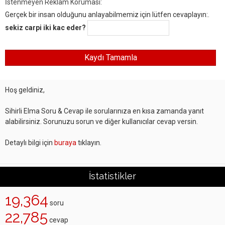
İstenmeyen Reklam Koruması:
Gerçek bir insan olduğunu anlayabilmemiz için lütfen cevaplayın:.
sekiz carpi iki kac eder?
Hoş geldiniz,
Sihirli Elma Soru & Cevap ile sorularınıza en kısa zamanda yanıt
alabilirsiniz. Sorunuzu sorun ve diğer kullanıcılar cevap versin.
Detaylı bilgi için
buraya
tıklayın.
İstatistikler
19,364
soru
22,785
cevap