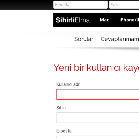
Mac
iPhone/i
Sorular
Cevaplanmam
Yeni bir kullanıcı kay
Kullanıcı adı:
Şifre:
E-posta: