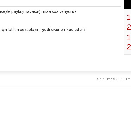
mseyle paylaşmayacağımıza söz veriyoruz...
çin lütfen cevaplayın:.
yedi eksi bir kac eder?
1
SihirliElma © 2018 - Tüm 