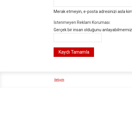
Merak etmeyin, e-posta adresinizi asla ki
İstenmeyen Reklam Koruması:
Gerçek bir insan olduğunu anlayabilmemiz i
İletişim