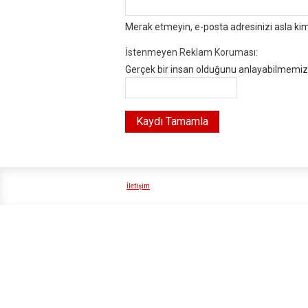
Merak etmeyin, e-posta adresinizi asla ki
İstenmeyen Reklam Koruması:
Gerçek bir insan olduğunu anlayabilmemiz i
İletişim