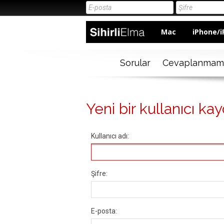
Mac
iPhone/i
Sorular
Cevaplanmam
Yeni bir kullanıcı kay
Kullanıcı adı:
Şifre:
E-posta: