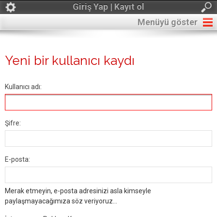
Giriş Yap | Kayıt ol
Menüyü göster
Yeni bir kullanıcı kaydı
Kullanıcı adı:
Şifre:
E-posta:
Merak etmeyin, e-posta adresinizi asla kimseyle
paylaşmayacağımıza söz veriyoruz...