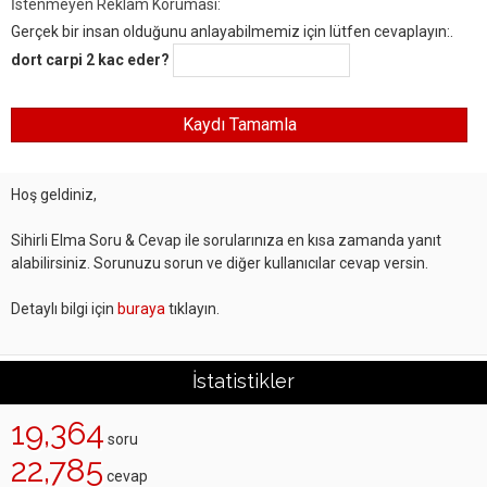
İstenmeyen Reklam Koruması:
Gerçek bir insan olduğunu anlayabilmemiz için lütfen cevaplayın:.
dort carpi 2 kac eder?
Hoş geldiniz,
Sihirli Elma Soru & Cevap ile sorularınıza en kısa zamanda yanıt
alabilirsiniz. Sorunuzu sorun ve diğer kullanıcılar cevap versin.
Detaylı bilgi için
buraya
tıklayın.
İstatistikler
19,364
soru
22,785
cevap