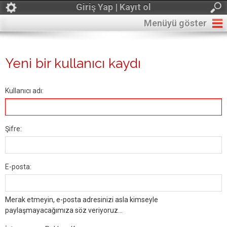
Giriş Yap | Kayıt ol
Menüyü göster
Yeni bir kullanıcı kaydı
Kullanıcı adı:
Şifre:
E-posta:
Merak etmeyin, e-posta adresinizi asla kimseyle
paylaşmayacağımıza söz veriyoruz...