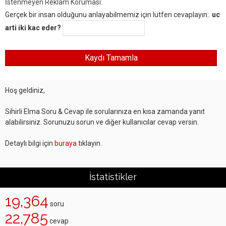
İstenmeyen Reklam Koruması:
Gerçek bir insan olduğunu anlayabilmemiz için lütfen cevaplayın:.
uc
arti iki kac eder?
Hoş geldiniz,
Sihirli Elma Soru & Cevap ile sorularınıza en kısa zamanda yanıt
alabilirsiniz. Sorunuzu sorun ve diğer kullanıcılar cevap versin.
Detaylı bilgi için
buraya
tıklayın.
İstatistikler
19,364
soru
22,785
cevap