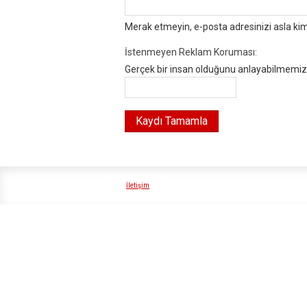
Merak etmeyin, e-posta adresinizi asla ki
İstenmeyen Reklam Koruması:
Gerçek bir insan olduğunu anlayabilmemiz i
İletişim