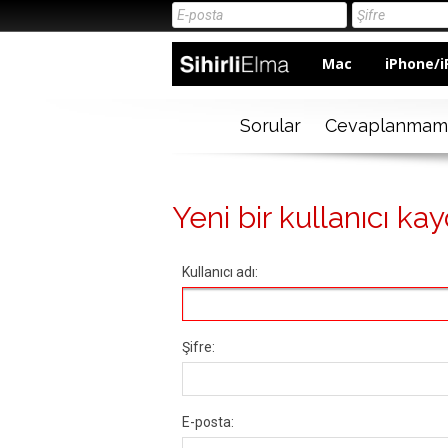
Mac
iPhone/i
Sorular
Cevaplanmam
Yeni bir kullanıcı kay
Kullanıcı adı:
Şifre:
E-posta: