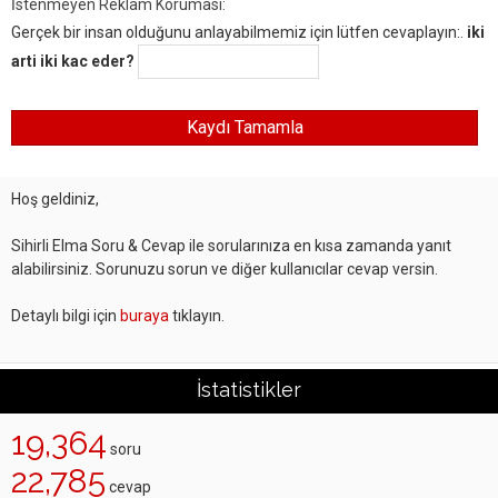
İstenmeyen Reklam Koruması:
Gerçek bir insan olduğunu anlayabilmemiz için lütfen cevaplayın:.
iki
arti iki kac eder?
Hoş geldiniz,
Sihirli Elma Soru & Cevap ile sorularınıza en kısa zamanda yanıt
alabilirsiniz. Sorunuzu sorun ve diğer kullanıcılar cevap versin.
Detaylı bilgi için
buraya
tıklayın.
İstatistikler
19,364
soru
22,785
cevap