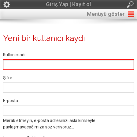
Giriş Yap | Kayıt ol
Menüyü göster
Yeni bir kullanıcı kaydı
Kullanıcı adı:
Şifre:
E-posta:
Merak etmeyin, e-posta adresinizi asla kimseyle
paylaşmayacağımıza söz veriyoruz...