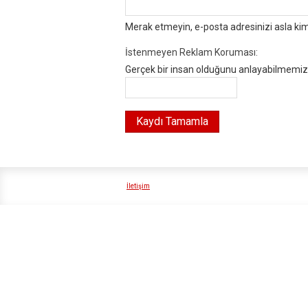
Merak etmeyin, e-posta adresinizi asla ki
İstenmeyen Reklam Koruması:
Gerçek bir insan olduğunu anlayabilmemiz i
İletişim