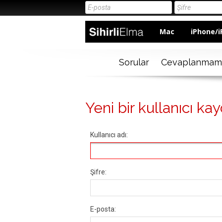
Mac
iPhone/i
Sorular
Cevaplanmam
Yeni bir kullanıcı kay
Kullanıcı adı:
Şifre:
E-posta: