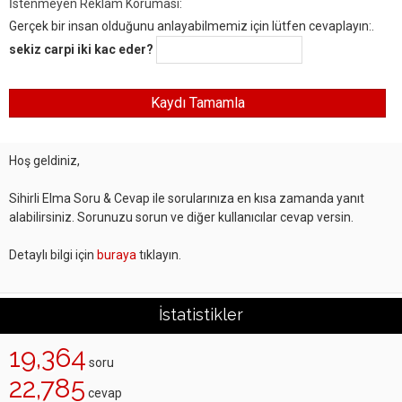
İstenmeyen Reklam Koruması:
Gerçek bir insan olduğunu anlayabilmemiz için lütfen cevaplayın:.
sekiz carpi iki kac eder?
Hoş geldiniz,
Sihirli Elma Soru & Cevap ile sorularınıza en kısa zamanda yanıt
alabilirsiniz. Sorunuzu sorun ve diğer kullanıcılar cevap versin.
Detaylı bilgi için
buraya
tıklayın.
İstatistikler
19,364
soru
22,785
cevap