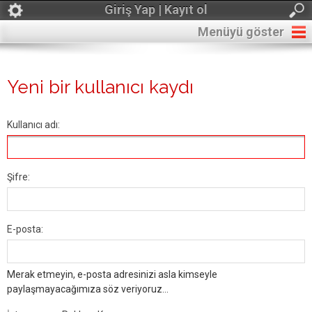
Giriş Yap | Kayıt ol
Menüyü göster
Yeni bir kullanıcı kaydı
Kullanıcı adı:
Şifre:
E-posta:
Merak etmeyin, e-posta adresinizi asla kimseyle
paylaşmayacağımıza söz veriyoruz...