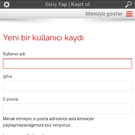
Giriş Yap | Kayıt ol
Menüyü göster
Yeni bir kullanıcı kaydı
Kullanıcı adı:
Şifre:
E-posta:
Merak etmeyin, e-posta adresinizi asla kimseyle
paylaşmayacağımıza söz veriyoruz...