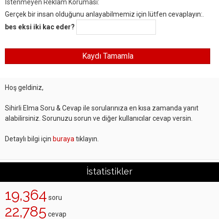
İstenmeyen Reklam Koruması:
Gerçek bir insan olduğunu anlayabilmemiz için lütfen cevaplayın:.
bes eksi iki kac eder?
Hoş geldiniz,
Sihirli Elma Soru & Cevap ile sorularınıza en kısa zamanda yanıt
alabilirsiniz. Sorunuzu sorun ve diğer kullanıcılar cevap versin.
Detaylı bilgi için
buraya
tıklayın.
İstatistikler
19,364
soru
22,785
cevap