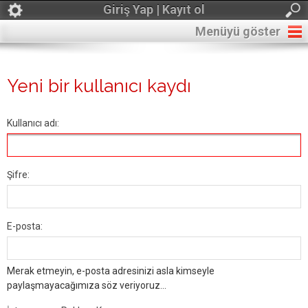
Giriş Yap | Kayıt ol
Menüyü göster
Yeni bir kullanıcı kaydı
Kullanıcı adı:
Şifre:
E-posta:
Merak etmeyin, e-posta adresinizi asla kimseyle
paylaşmayacağımıza söz veriyoruz...