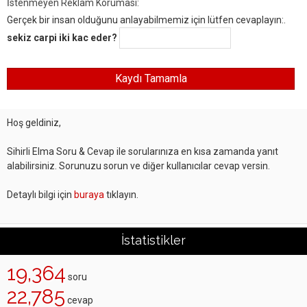
İstenmeyen Reklam Koruması:
Gerçek bir insan olduğunu anlayabilmemiz için lütfen cevaplayın:.
sekiz carpi iki kac eder?
Hoş geldiniz,
Sihirli Elma Soru & Cevap ile sorularınıza en kısa zamanda yanıt
alabilirsiniz. Sorunuzu sorun ve diğer kullanıcılar cevap versin.
Detaylı bilgi için
buraya
tıklayın.
İstatistikler
19,364
soru
22,785
cevap