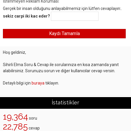
İstenmeyen Reklam Koruması:
Gerçek bir insan olduğunu anlayabilmemiz için lütfen cevaplayın:.
sekiz carpi iki kac eder?
Hoş geldiniz,
Sihirli Elma Soru & Cevap ile sorularınıza en kısa zamanda yanıt
alabilirsiniz. Sorunuzu sorun ve diğer kullanıcılar cevap versin.
Detaylı bilgi için
buraya
tıklayın.
İstatistikler
19,364
soru
22,785
cevap