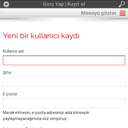
Giriş Yap | Kayıt ol
Menüyü göster
Yeni bir kullanıcı kaydı
Kullanıcı adı:
Şifre:
E-posta:
Merak etmeyin, e-posta adresinizi asla kimseyle
paylaşmayacağımıza söz veriyoruz...